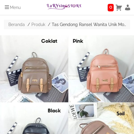
0
Menu
Beranda
Produk
Tas Gendong Ransel Wanita Unik Model Terbaru