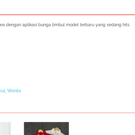
ea dengan aplikasi bunga timbul model terbaru yang sedang hits
bul
,
Wanita