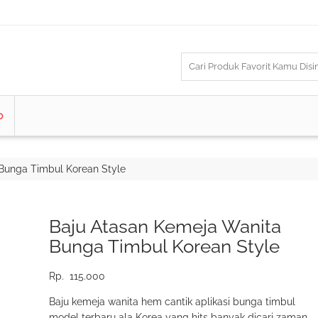
o
Bunga Timbul Korean Style
Baju Atasan Kemeja Wanita
Bunga Timbul Korean Style
Rp.
115.000
Baju kemeja wanita hem cantik aplikasi bunga timbul
model terbaru ala Korea yang hits banyak dicari zaman