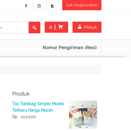
Cek Ongkos Kirim
0
Masuk
Nomor Pengiriman (Resi)
Produk
Tas Totebag Simple Model
Terbaru Harga Murah
Rp.
103.000