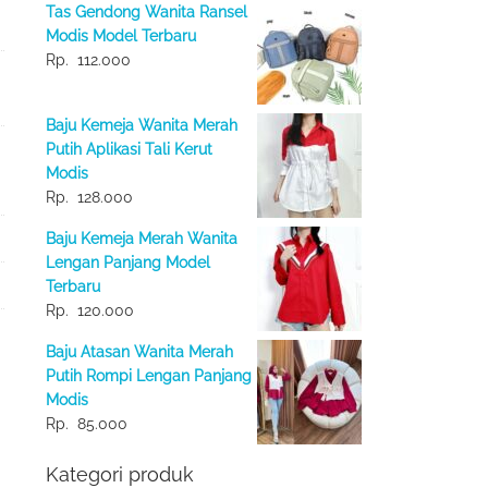
Tas Gendong Wanita Ransel
Modis Model Terbaru
Rp.
112.000
Baju Kemeja Wanita Merah
Putih Aplikasi Tali Kerut
Modis
Rp.
128.000
Baju Kemeja Merah Wanita
Lengan Panjang Model
Terbaru
Rp.
120.000
Baju Atasan Wanita Merah
Putih Rompi Lengan Panjang
Modis
Rp.
85.000
Kategori produk