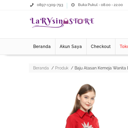
0897-1309-793
Buka Pukul - 08.00 - 22.00
Beranda
Akun Saya
Checkout
Tok
Beranda
Produk
Baju Atasan Kemeja Wanita 