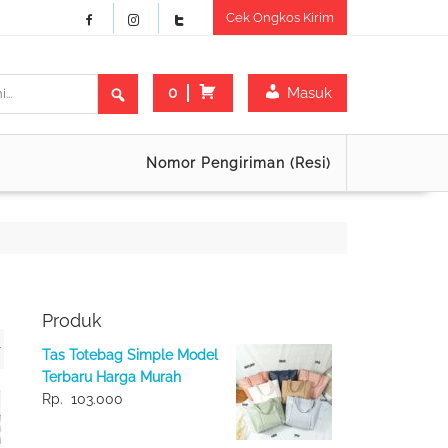
Cek Ongkos Kirim
0
Masuk
Nomor Pengiriman (Resi)
Produk
Tas Totebag Simple Model
Terbaru Harga Murah
Rp.
103.000