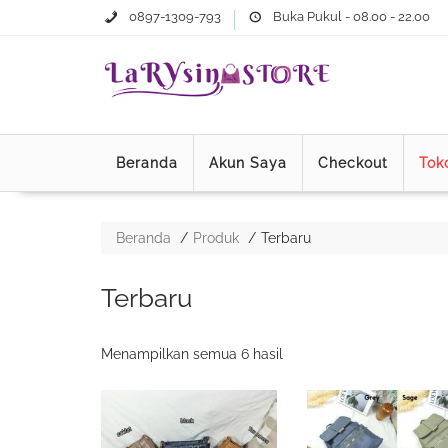
0897-1309-793
Buka Pukul - 08.00 - 22.00
Beranda
Akun Saya
Checkout
Tok
Beranda
Produk
Terbaru
Terbaru
Menampilkan semua 6 hasil