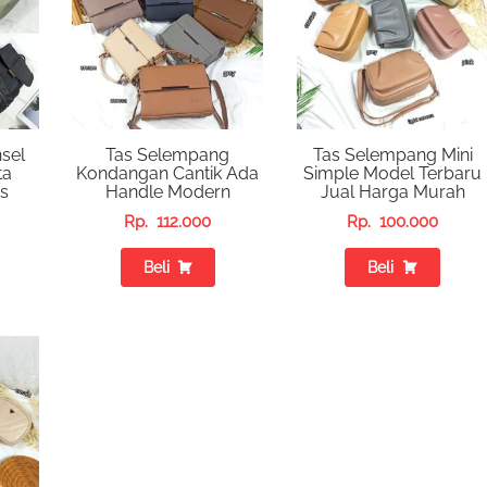
sel
Tas Selempang
Tas Selempang Mini
ta
Kondangan Cantik Ada
Simple Model Terbaru
s
Handle Modern
Jual Harga Murah
Rp.
112.000
Rp.
100.000
Beli
Beli