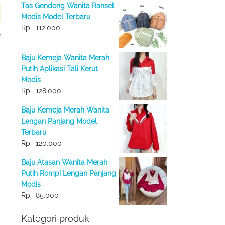
Tas Gendong Wanita Ransel
Modis Model Terbaru
Rp.
112.000
Baju Kemeja Wanita Merah
Putih Aplikasi Tali Kerut
Modis
Rp.
128.000
Baju Kemeja Merah Wanita
Lengan Panjang Model
Terbaru
Rp.
120.000
Baju Atasan Wanita Merah
Putih Rompi Lengan Panjang
Modis
Rp.
85.000
Kategori produk