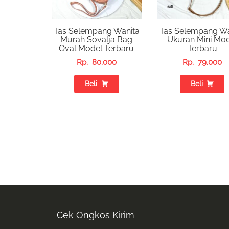
Tas Selempang Wanita
Tas Selempang Wa
Murah Sovalja Bag
Ukuran Mini Mo
Oval Model Terbaru
Terbaru
Rp.
80.000
Rp.
79.000
Beli
Beli
Cek Ongkos Kirim